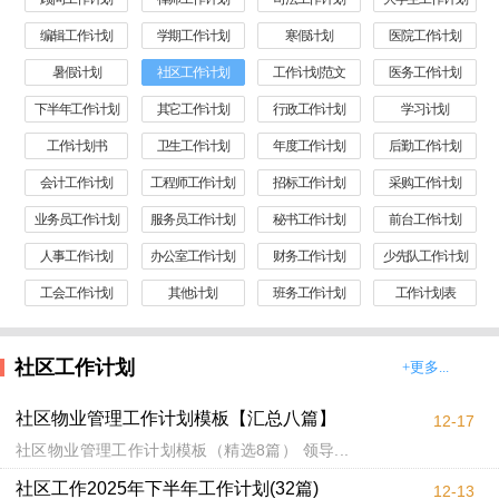
编辑工作计划
学期工作计划
寒假计划
医院工作计划
暑假计划
社区工作计划
工作计划范文
医务工作计划
下半年工作计划
其它工作计划
行政工作计划
学习计划
工作计划书
卫生工作计划
年度工作计划
后勤工作计划
会计工作计划
工程师工作计划
招标工作计划
采购工作计划
业务员工作计划
服务员工作计划
秘书工作计划
前台工作计划
人事工作计划
办公室工作计划
财务工作计划
少先队工作计划
工会工作计划
其他计划
班务工作计划
工作计划表
社区工作计划
+更多...
社区物业管理工作计划模板【汇总八篇】
12-17
社区物业管理工作计划模板（精选8篇） 领导...
社区工作2025年下半年工作计划(32篇)
12-13