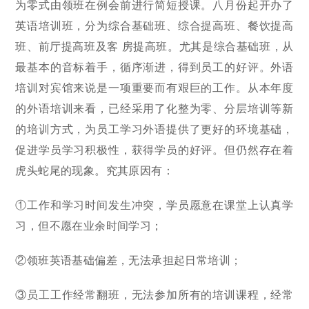
为零式由领班在例会前进行简短授课。八月份起开办了
英语培训班，分为综合基础班、综合提高班、餐饮提高
班、前厅提高班及客 房提高班。尤其是综合基础班，从
最基本的音标着手，循序渐进，得到员工的好评。外语
培训对宾馆来说是一项重要而有艰巨的工作。从本年度
的外语培训来看，已经采用了化整为零、分层培训等新
的培训方式，为员工学习外语提供了更好的环境基础，
促进学员学习积极性，获得学员的好评。但仍然存在着
虎头蛇尾的现象。究其原因有：
①工作和学习时间发生冲突，学员愿意在课堂上认真学
习，但不愿在业余时间学习；
②领班英语基础偏差，无法承担起日常培训；
③员工工作经常翻班，无法参加所有的培训课程，经常