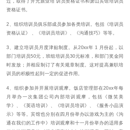
过，取得了开元旅业培 训员资格证书和萧山宾馆培训员
资格证书。
2、组织培训员俱乐部成员参加各类培训。包括《培训员
资格认证》 、《培训员培训》、《沟通技巧》等等。
3、建立培训员月度津贴制度。从20xx年 1 月份起，以
部门培训员50元，班组培训员30元标准，和部门奖金同
时发放；并相应制订了有关规章制度。这对提高兼职培
训员的积极性起到一定的促进作用。
4、组织参加并开展培训观摩。饭店管理部在20xx年每
月举办一次集团公司内部培训观摩，包括《微笑美
学》、《英语培训》、《培训员培训》、《服务小品演
示》等等。宾馆也分别在四月份举办以游戏为主的《沟
通在我们的工作中》培训观摩和十一月份举办的适用多