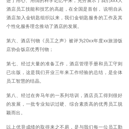
进了用心、用情的科学记忆中来，充分展示了我们xxx大
酒店员工技能和技艺的高超，在全国是首创， 说明自从
酒店加入金钥匙组织以来，我们金钥匙服务的工作及其
个性化服务理念推动了酒店的发展。
第六、酒店刊物《员工之声》被评为20xx年度xx旅游饭
店协会饭店优秀刊物；
第七、经过大量的准备工作，酒店管理手册和员工守则
已出版，这是我们开业三年来工作经验的总结，是全体
员工智慧的结晶。
第八、经过在奔马年的一系列培训，酒店员工得到很好
的发展，一批专业知识过硬、综合素质高的优秀员工脱
颖而出。
以上优异成绩的取得来之不易，是与我们每一位员工勤