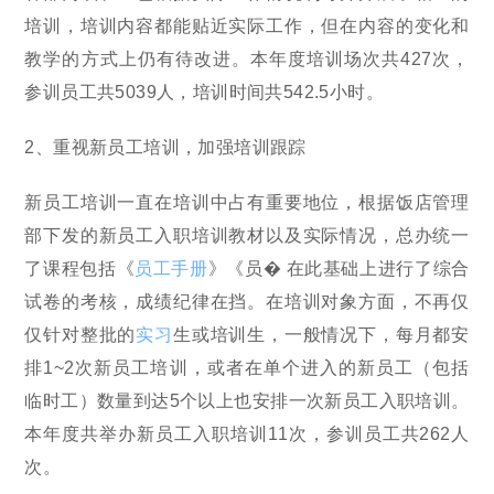
培训，培训内容都能贴近实际工作，但在内容的变化和
教学的方式上仍有待改进。本年度培训场次共427次，
参训员工共5039人，培训时间共542.5小时。
2、重视新员工培训，加强培训跟踪
新员工培训一直在培训中占有重要地位，根据饭店管理
部下发的新员工入职培训教材以及实际情况，总办统一
了课程包括《
员工手册
》《员� 在此基础上进行了综合
试卷的考核，成绩纪律在挡。在培训对象方面，不再仅
仅针对整批的
实习
生或培训生，一般情况下，每月都安
排1~2次新员工培训，或者在单个进入的新员工（包括
临时工）数量到达5个以上也安排一次新员工入职培训。
本年度共举办新员工入职培训11次，参训员工共262人
次。