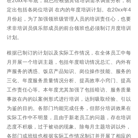
在20xx年年底，就已经根据宾馆培训需求调查分析，制
定出包括各岗位培训 在内的年度培训计划。在20xx年4
月份起，为了加强领班级管理人员的培训责任心，也要
求非培训员俱乐部成员的前台领班也必须制订月度培训
计划。
根据已制订的计划以及实际工作情况，在全体员工中每
月开展一个培训主题，包括年度暗访情况总汇、内外有
声服务的诱惑、饭店产品知识、岗位操作技能、服务的
三化、年度服务质量情况分析、提高效率小窍门、提高
工作责任心等。本年度尤其加强了包括暗访、服务质量
事故在内的以案例形式进行培训，达到吸取经验、引以
为鉴的目的。各部门均能完成任务，但部分培训效果在
实际工作中不明显，且由于新老员工的问题，存在培训
态度不积极，过于被动的现象。除每月主题培训以外，
各部门或班组也根据实际工作情况制订并开展了相应的