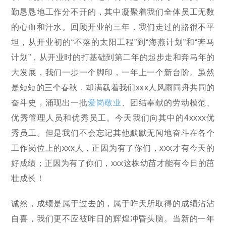
勤恳恳地工作分不开的，其中凝聚着我们全体员工无数
的心血和汗水。回顾开业的三年，我们走过的路很不平
坦，从开业初的“不落的太阳工程”到“海燕计划”和“奔马
计划”，从开业时的打基础到第二年的起步走和奔马年的
大发展，我们一步一个脚印，一年上一个新台阶。虽然
是短短的三个春秋，却满载着我们xxx人风雨同舟共同的
奋斗史，涌现出一批
爱岗敬业
、团结奉献的劳动模范、
优秀管理人员和优秀员工。今天我们向其中的4xxxx优
秀员工。但是我们不会忘记其他默默无闻地奋斗在各个
工作岗位上的xxx人，正因为有了你们，xxx才有今天的
好成绩；正因为有了你们，xxx这株幼苗才能有今日的茁
壮成长！
诚然，成绩是属于过去的，属于昨天所取得的成绩沾沾
自喜，我们更不应被昨日的辉煌冲昏头脑。当新的一年