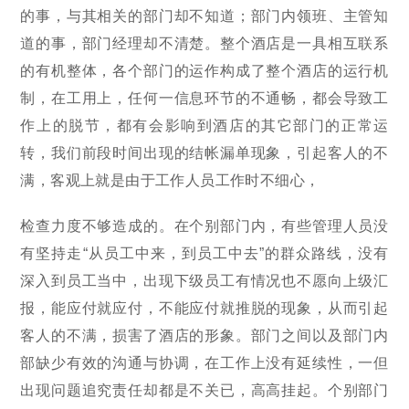
的事，与其相关的部门却不知道；部门内领班、主管知
道的事，部门经理却不清楚。整个酒店是一具相互联系
的有机整体，各个部门的运作构成了整个酒店的运行机
制，在工用上，任何一信息环节的不通畅，都会导致工
作上的脱节，都有会影响到酒店的其它部门的正常运
转，我们前段时间出现的结帐漏单现象，引起客人的不
满，客观上就是由于工作人员工作时不细心，
检查力度不够造成的。在个别部门内，有些管理人员没
有坚持走“从员工中来，到员工中去”的群众路线，没有
深入到员工当中，出现下级员工有情况也不愿向上级汇
报，能应付就应付，不能应付就推脱的现象，从而引起
客人的不满，损害了酒店的形象。部门之间以及部门内
部缺少有效的沟通与协调，在工作上没有延续性，一但
出现问题追究责任却都是不关已，高高挂起。个别部门