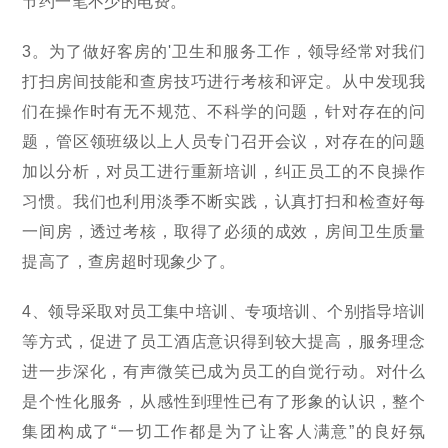
节约一笔不少的电费。
3。为了做好客房的'卫生和服务工作，领导经常对我们
打扫房间技能和查房技巧进行考核和评定。从中发现我
们在操作时有无不规范、不科学的问题，针对存在的问
题，管区领班级以上人员专门召开会议，对存在的问题
加以分析，对员工进行重新培训，纠正员工的不良操作
习惯。我们也利用淡季不断实践，认真打扫和检查好每
一间房，透过考核，取得了必须的成效，房间卫生质量
提高了，查房超时现象少了。
4、领导采取对员工集中培训、专项培训、个别指导培训
等方式，促进了员工酒店意识得到较大提高，服务理念
进一步深化，有声微笑已成为员工的自觉行动。对什么
是个性化服务，从感性到理性已有了形象的认识，整个
集团构成了“一切工作都是为了让客人满意”的良好氛