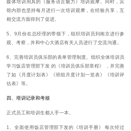
媒体培训用具的《服务语言魅力》培训观摩。同时，宾
馆内部也坚持每月进行一次培训观摩，在经验共享，互
相交流方面得到了促进。
5、9月份在总经理的带领下，组织培训员到南京进行参
观、考察，并和中心大酒店有关人员进行了交流沟通。
6、完善培训员俱乐部的表单管理制度。组织全体培训员
学习饭店管理部下发 的《培训员俱乐部章程》 ，并完善
了如《月度计划表》《班组月度计划一览表》《培训评
估表》等。
四、培训记录和考核
正式员工和培训生都人手一本。
1、全面使用饭店管理部下发的《培训手册》 每次经过