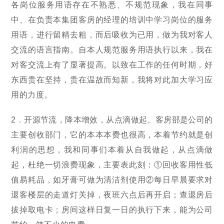
各岗位服务用语存在不熟悉、不规范现象，我在同事
中、在负责本集团客房的经理的培训中学习岗位的服务
用语，进行留精去粗，而后吸收为已用，做为我对客人
交流的语言指南。自本人规范服务用语执行以来，我在
对客交流上有了显著提高。以致在工作的任何时期，好
东西贵在坚持，贵在温故而知新，我将对此加大学习应
用的力度。
2．开源节流，降本增效，从点滴做起。客房部是公司的
主要创收部门，它的本本本费也很高，本着节约就是创
利润的思想，我和同事们本着从自我做起，从点滴做
起，杜绝一切浪费现象，主要表此刻：①回收客用性低
值易耗品，如牙膏可做为清洁剂使用②每日早晨要求对
退客楼层的走道灯关掉，夜班六点后再开启；查退房后
拔掉取电卡；房间这样日复一日的执行下来，能为公司