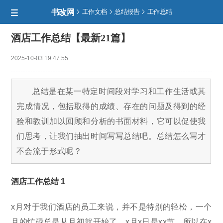
书改网



工作文档
总结报告
工作总结

酒店工作总结【最新21篇】
2025-10-03 19:47:55
总结是在某一特定时间段对学习和工作生活或其
完成情况，包括取得的成绩、存在的问题及得到的经
验和教训加以回顾和分析的书面材料，它可以促使我
们思考，让我们抽出时间写写总结吧。总结怎么写才
不会流于形式呢？
酒店工作总结 1
x月对于我们酒店的员工来说，并不是特别的轻松，一个
月的忙碌总是从月初就开始了，x月x日是xx节，所以在x