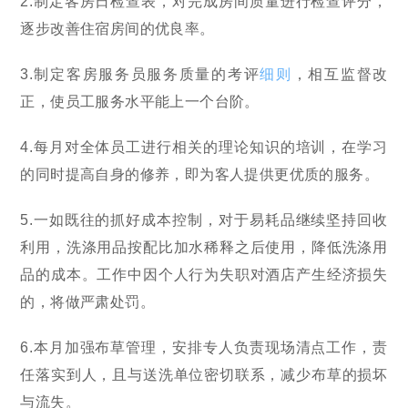
2.制定客房日检查表，对完成房间质量进行检查评分，
逐步改善住宿房间的优良率。
3.制定客房服务员服务质量的考评
细则
，相互监督改
正，使员工服务水平能上一个台阶。
4.每月对全体员工进行相关的理论知识的培训，在学习
的同时提高自身的修养，即为客人提供更优质的服务。
5.一如既往的抓好成本控制，对于易耗品继续坚持回收
利用，洗涤用品按配比加水稀释之后使用，降低洗涤用
品的成本。工作中因个人行为失职对酒店产生经济损失
的，将做严肃处罚。
6.本月加强布草管理，安排专人负责现场清点工作，责
任落实到人，且与送洗单位密切联系，减少布草的损坏
与流失。