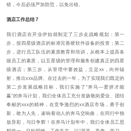
错，今后必须严加防范，以免出错。
酒店工作总结 7
我们酒店在开业伊始就制定了三步走战略规划：第一
步，按四星级酒店的标准完善硬软件设备的投资；第二
步，进行员工队伍的素质教育和培训，从根本上提高各
级员工的素质，以五星级的管理和服务创建真正的四星
级酒店；第三步，从管理中要效益，立足xx，向外辐
射，推出xxx品牌。在过去的一年，为了实现我们既定的
第二步发展战略目标，我们实施了“奔马—爱拼才能
赢”的奔马计划，我们全体员工充分发扬敬岗爱业、团结
奉献的xxx的精神，在竞争激烈的xx酒店市场，勇于创
新，敢为人先，凑响着动人的奔马交响曲，在同行中独
放异彩，与日争辉！在奔马计划年中，我们全体员工思
想统一、目标明确、工作扎实，以“平等、竞争、学习、