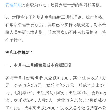
管理知识
方面较为缺乏，还需要进一步的学习和考核。
5、对即将转正的培训生和临时工进行理论、操作考核。
在饭店管理部要求后，宾馆已经实行此项规定，对不合
格人员将延长培训期， 连续两次仍不能考核及格者，将
不予转正。
酒店工作总结 4
一、本月与上月经营及成本数据汇报
客房部8月份营业收入总额x万元，其中住宿收入x万
元，会务收入x万元，娱乐收入x万元，总成本支出x万
元，毛利率x%。出租房间x间次，出租率x%。会议x场
次，娱乐x场次，人数x人。营业收入总额比7月份减少
了x万元，成本支出减少x元：(另收入总额还包括森林公