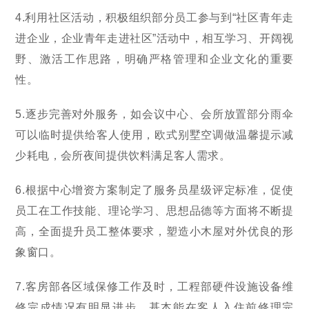
4.利用社区活动，积极组织部分员工参与到“社区青年走
进企业，企业青年走进社区”活动中，相互学习、开阔视
野、激活工作思路，明确严格管理和企业文化的重要
性。
5.逐步完善对外服务，如会议中心、会所放置部分雨伞
可以临时提供给客人使用，欧式别墅空调做温馨提示减
少耗电，会所夜间提供饮料满足客人需求。
6.根据中心增资方案制定了服务员星级评定标准，促使
员工在工作技能、理论学习、思想品德等方面将不断提
高，全面提升员工整体要求，塑造小木屋对外优良的形
象窗口。
7.客房部各区域保修工作及时，工程部硬件设施设备维
修完成情况有明显进步，基本能在客人入住前修理完