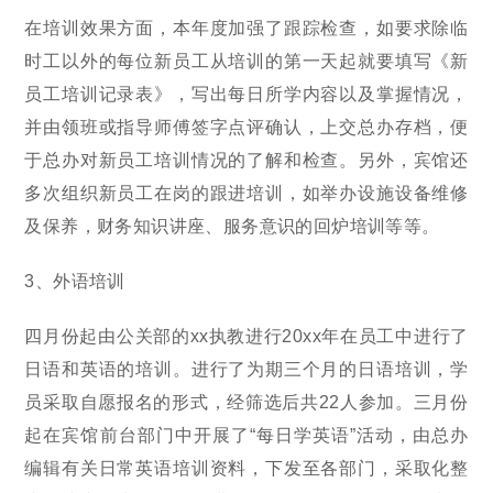
在培训效果方面，本年度加强了跟踪检查，如要求除临
时工以外的每位新员工从培训的第一天起就要填写《新
员工培训记录表》，写出每日所学内容以及掌握情况，
并由领班或指导师傅签字点评确认，上交总办存档，便
于总办对新员工培训情况的了解和检查。另外，宾馆还
多次组织新员工在岗的跟进培训，如举办设施设备维修
及保养，财务知识讲座、服务意识的回炉培训等等。
3、外语培训
四月份起由公关部的xx执教进行20xx年在员工中进行了
日语和英语的培训。进行了为期三个月的日语培训，学
员采取自愿报名的形式，经筛选后共22人参加。三月份
起在宾馆前台部门中开展了“每日学英语”活动，由总办
编辑有关日常英语培训资料，下发至各部门，采取化整