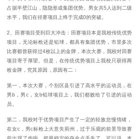
占据半壁江山，隐隐形成集团优势。男女共5人达到二级
水平，我们在径赛项目上终于完成0的突破。
2、田赛项目受到巨大冲击：田赛项目本是我校传统优势
项目，无论标枪还是铅球，都具有集团优势，市里多次
比赛都曾获得过4枚以上的金牌，本次大赛，我校对田赛
项目寄于厚望。但是，在传统优势项目上我校只获得两
枚金牌，究其原因，原因有二：
第一，本次大赛，个别区县引进了高水平的运动员，在
男b，男c，女b铅球项目上，我们都败给了引进的运动
员。
第二，我校对于优势项目产生了一定的轻敌怠慢情绪，
在女c，男c标枪上大意失荊州，过于乐观的前景导致赛
前出现了伤病，把最稳定的夺金点丢失了。可以说，本