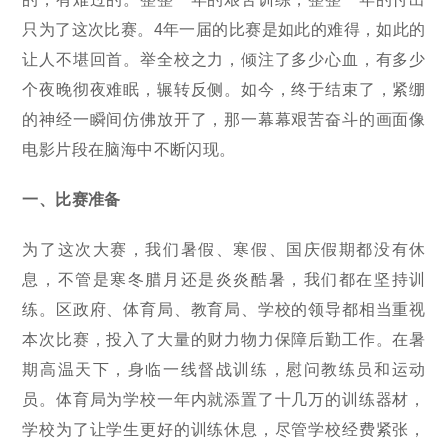
只为了这次比赛。4年一届的比赛是如此的难得，如此的
让人不堪回首。举全校之力，倾注了多少心血，有多少
个夜晚彻夜难眠，辗转反侧。如今，终于结束了，紧绷
的神经一瞬间仿佛放开了，那一幕幕艰苦奋斗的画面像
电影片段在脑海中不断闪现。
一、比赛准备
为了这次大赛，我们暑假、寒假、国庆假期都没有休
息，不管是寒冬腊月还是炎炎酷暑，我们都在坚持训
练。区政府、体育局、教育局、学校的领导都相当重视
本次比赛，投入了大量的财力物力保障后勤工作。在暑
期高温天下，身临一线督战训练，慰问教练员和运动
员。体育局为学校一年内就添置了十几万的训练器材，
学校为了让学生更好的训练休息，尽管学校经费紧张，