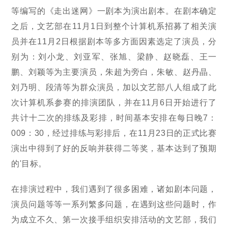
等编写的《走出迷网》一剧本为演出剧本。在剧本确定
之后，文艺部在11月1日到整个计算机系招募了相关演
员并在11月2日根据剧本等多方面因素选定了演员，分
别为：刘小龙、刘亚军、张旭、梁静、赵晓磊、王一
鹏、刘颖等为主要演员，朱超为旁白，朱敏、赵丹晶、
刘乃明、段清等为群众演员，加以文艺部八人组成了此
次计算机系参赛的排演团队，并在11月6日开始进行了
共计十二次的排练及彩排，时间基本安排在每日晚7：
009：30，经过排练与彩排后，在11月23日的正式比赛
演出中得到了好的反响并获得二等奖，基本达到了预期
的'目标。
在排演过程中，我们遇到了很多困难，诸如剧本问题，
演员问题等等一系列繁多问题，在遇到这些问题时，作
为成立不久、第一次接手组织安排活动的文艺部，我们