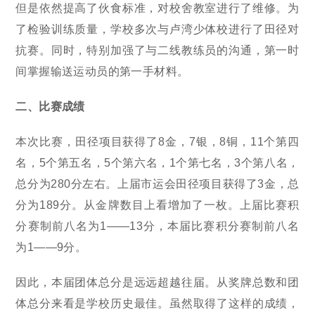
但是依然提高了伙食标准，对校舍教室进行了维修。为
了检验训练质量，学校多次与卢湾少体校进行了田径对
抗赛。同时，特别加强了与二线教练员的沟通，第一时
间掌握输送运动员的第一手材料。
二、比赛成绩
本次比赛，田径项目获得了8金，7银，8铜，11个第四
名，5个第五名，5个第六名，1个第七名，3个第八名，
总分为280分左右。上届市运会田径项目获得了3金，总
分为189分。从金牌数目上看增加了一枚。上届比赛积
分赛制前八名为1——13分，本届比赛积分赛制前八名
为1——9分。
因此，本届团体总分是远远超越往届。从奖牌总数和团
体总分来看是学校历史最佳。虽然取得了这样的成绩，