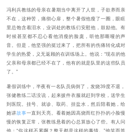
冯利兵教练的母亲在暑期当中离开了人世，子欲养而亲
不在，这种苦，痛彻心扉，整个暑假他瘦了一圈，眼眶
里总饱含着泪水，业训处的教练们安慰他，鼓励他。有
时候甚至都不忍心看他消瘦的脸庞，听他那嘶哑的声
音。但是，他坚强的挺过来了，把所有的伤痛转化成对
学生的热爱，义无返顾的在训练场上。他说：“现在的他
父亲和母亲都已经不在了，他有的就是队里的这些队员
了。”
暑假训练中，半夜有一名队员病倒了，发烧39度不退，
张健教练二话没说，起来披件衣服就赶到学校，送学生
到医院。挂号、就诊、取药、挂盐水，然后陪着她，给
她讲
故事
一直到天亮。看着她因高烧而红扑扑的小脸慢
慢的恢复正常，张教练悬着的心总算放心了些。有人问
他：“你这样不累啊？整天都是这样的事情。”他笑而答