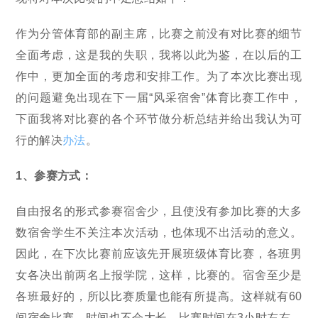
作为分管体育部的副主席，比赛之前没有对比赛的细节
全面考虑，这是我的失职，我将以此为鉴，在以后的工
作中，更加全面的考虑和安排工作。为了本次比赛出现
的问题避免出现在下一届“风采宿舍”体育比赛工作中，
下面我将对比赛的各个环节做分析总结并给出我认为可
行的解决
办法
。
1、参赛方式：
自由报名的形式参赛宿舍少，且使没有参加比赛的大多
数宿舍学生不关注本次活动，也体现不出活动的意义。
因此，在下次比赛前应该先开展班级体育比赛，各班男
女各决出前两名上报学院，这样，比赛的。宿舍至少是
各班最好的，所以比赛质量也能有所提高。这样就有60
间宿舍比赛，时间也不会太长，比赛时间在3小时左右。