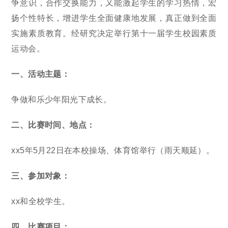
争意识，合作交换能力，又能激起学生的学习热情，宏
扬个性特长，增进学生全面健康地发展，真正做到全面
实施素质教育。经研究决定举行第十一届学生校园素质
运动会。
一、活动主题：
争做和乐少年阳光下成长。
二、比赛时间、地点：
xx5年5月22日在本校操场、体育馆举行（雨天顺延）。
三、参加对象：
xx和全校学生。
四、比赛项目：