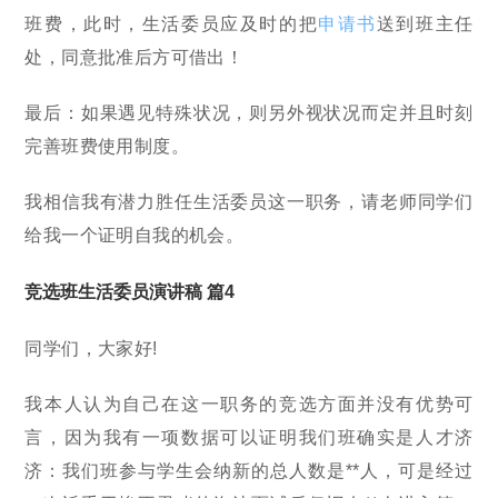
班费，此时，生活委员应及时的把
申请书
送到班主任
处，同意批准后方可借出！
最后：如果遇见特殊状况，则另外视状况而定并且时刻
完善班费使用制度。
我相信我有潜力胜任生活委员这一职务，请老师同学们
给我一个证明自我的机会。
竞选班生活委员演讲稿 篇4
同学们，大家好!
我本人认为自己在这一职务的竞选方面并没有优势可
言，因为我有一项数据可以证明我们班确实是人才济
济：我们班参与学生会纳新的总人数是**人，可是经过