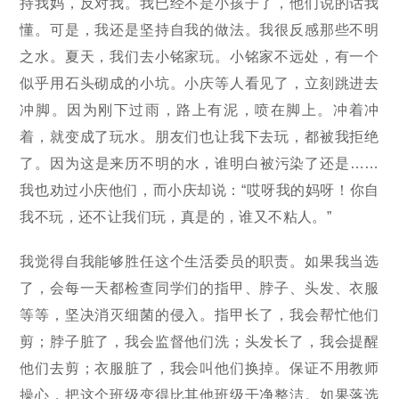
持我妈，反对我。我已经不是小孩子了，他们说的话我
懂。可是，我还是坚持自我的做法。我很反感那些不明
之水。夏天，我们去小铭家玩。小铭家不远处，有一个
似乎用石头砌成的小坑。小庆等人看见了，立刻跳进去
冲脚。因为刚下过雨，路上有泥，喷在脚上。冲着冲
着，就变成了玩水。朋友们也让我下去玩，都被我拒绝
了。因为这是来历不明的水，谁明白被污染了还是……
我也劝过小庆他们，而小庆却说：“哎呀我的妈呀！你自
我不玩，还不让我们玩，真是的，谁又不粘人。”
我觉得自我能够胜任这个生活委员的职责。如果我当选
了，会每一天都检查同学们的指甲、脖子、头发、衣服
等等，坚决消灭细菌的侵入。指甲长了，我会帮忙他们
剪；脖子脏了，我会监督他们洗；头发长了，我会提醒
他们去剪；衣服脏了，我会叫他们换掉。保证不用教师
操心，把这个班级变得比其他班级干净整洁。如果落选