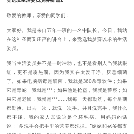
竞选班生活委员演讲稿 篇2
敬爱的教师，亲爱的同学们：
大家好。我是来自五年一班的一名中队长。今日，我站
在这神圣而又庄严的讲台上，来竞选我梦寐以求的生活
委员。
我当生活委员并不是一时冲动，也不是看别人当我就眼
红，更不是凑热闹。因为我实在太爱干净、厌恶细菌
了。如果电脑病毒是细菌，我就是360杀毒软件；如果
它是毒蛇，我就是***；如果他是抢盗，我就是警察；如
果它是老鼠，我就是***……我每一天都勤洗，每个星期
都勤换。出去一次，就洗一次手。并且洗完手，我什么
都不碰。我的家人却说这是个坏毛病。用妈妈的话
说：“多洗手会把手里的营养都洗掉。”姥姥和姥爷都支