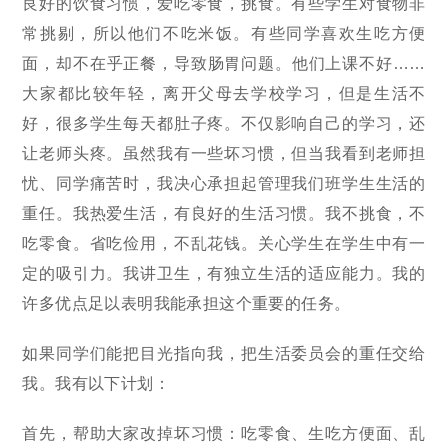
良好的饮食习惯，爱吃零食，挑食。有些学生对食物非
常挑剔，所以他们不吃米饭。有些同学喜欢生吃方便
面，却不在乎正餐，导致肠胃问题。他们上课不好……
大家都比较年轻，离开父母去学校学习，但是生活不
好，很多学生每天都肚子疼。不仅影响自己的学习，还
让老师头疼。虽然我有一些坏习惯，但当我看到老师担
忧、同学痛苦时，我决心承担起管理我们班学生生活的
重任。我热爱生活，有良好的生活习惯。我不挑食，不
吃零食。省吃俭用，不乱花钱。关心学生在学生中有一
定的吸引力。我讲卫生，有独立生活的适应能力。我的
许多优点足以表明我能承担这个重要的任务。
如果同学们能把目光指向我，把生活委员会的重任交给
我。我有以下计划：
首先，帮助大家改掉坏习惯：吃零食、生吃方便面、乱