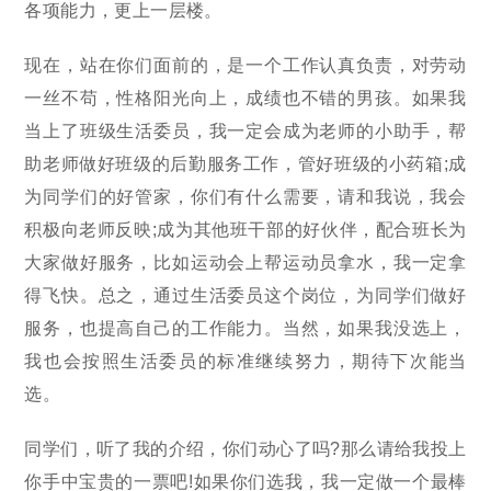
各项能力，更上一层楼。
现在，站在你们面前的，是一个工作认真负责，对劳动
一丝不苟，性格阳光向上，成绩也不错的男孩。如果我
当上了班级生活委员，我一定会成为老师的小助手，帮
助老师做好班级的后勤服务工作，管好班级的小药箱;成
为同学们的好管家，你们有什么需要，请和我说，我会
积极向老师反映;成为其他班干部的好伙伴，配合班长为
大家做好服务，比如运动会上帮运动员拿水，我一定拿
得飞快。总之，通过生活委员这个岗位，为同学们做好
服务，也提高自己的工作能力。当然，如果我没选上，
我也会按照生活委员的标准继续努力，期待下次能当
选。
同学们，听了我的介绍，你们动心了吗?那么请给我投上
你手中宝贵的一票吧!如果你们选我，我一定做一个最棒