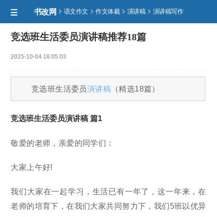
书改网




语文作文
作文体裁
演讲稿
演讲稿写作

竞选班生活委员演讲稿推荐18篇
2025-10-04 16:05:03
竞选班生活委员
演讲稿
（精选18篇）
竞选班生活委员演讲稿 篇1
敬爱的老师，亲爱的同学们：
大家上午好!
我们大家在一起学习，生活已有一年了，这一年来，在
老师的培育下，在我们大家共同努力下，我们5班以优异