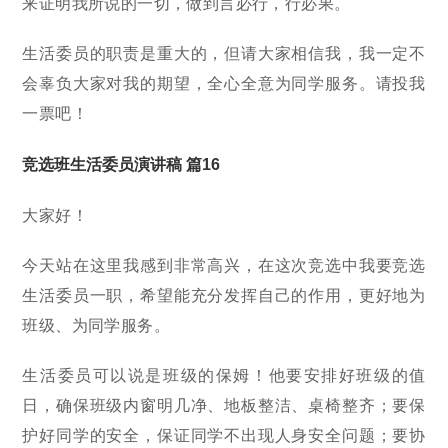
来证明我所说的一切，做到言必行，行必果。
生活委员的职责是重大的，但请大家相信我，我一定不
会辜负大家对我的期望，全心全意为同学服务。请投我
一票吧！
竞选班生活委员演讲稿 篇16
大家好！
今天站在这里我感到非常高兴，在这次竞选中我要竞选
生活委员一职，希望能充分发挥自己的作用，更好地为
班级、为同学服务。
生活委员可以说是班级的保姆！他要安排好班级的值
日，确保班级内窗明几净、地板整洁、桌椅整齐；要保
护好同学的安全，保证同学不出现人身安全问题；要协