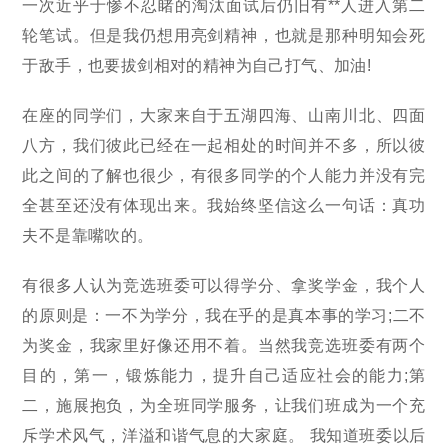
一次近乎于惨不忍睹的淘汰面试后仍旧有**人进入第二
轮笔试。但是我仍想用亮剑精神，也就是那种明知会死
于敌手，也要拔剑相对的精神为自己打气、加油!
在座的同学们，大家来自于五湖四海、山南川北、四面
八方，我们彼此已经在一起相处的时间并不多，所以彼
此之间的了解也很少，有很多同学的个人能力并没有完
全甚至还没有体现出来。我始终坚信这么一句话：真功
夫不是靠嘴吹的。
有很多人认为竞选班委可以得学分、拿奖学金，我个人
的原则是：一不为学分，我在乎的是真本事的学习;二不
为奖金，我家里好像还用不着。当然我竞选班委有两个
目的，第一，锻炼能力，提升自己适应社会的能力;第
二，施展抱负，为全班同学服务，让我们班成为一个充
斥学术风气，洋溢和谐气息的大家庭。 我知道班委以后