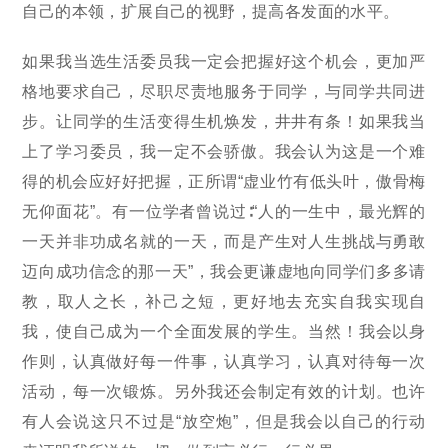
自己的本领，扩展自己的视野，提高各发面的水平。
如果我当选生活委员我一定会把握好这个机会，更加严
格地要求自己，尽职尽责地服务于同学，与同学共同进
步。让同学的生活变得生机焕发，井井有条！如果我当
上了学习委员，我一定不会骄傲。我会认为这是一个难
得的机会应好好把握，正所谓“虚业竹有低头叶，傲骨梅
无仰面花”。有一位学者曾说过∶“人的一生中，最光辉的
一天并非功成名就的一天，而是产生对人生挑战与勇敢
迈向成功信念的那一天”，我会更谦虚地向同学们多多请
教，取人之长，补己之短，更好地去充实自我实现自
我，使自己成为一个全面发展的学生。当然！我会以身
作则，认真做好每一件事，认真学习，认真对待每一次
活动，每一次锻炼。另外我还会制定有效的计划。也许
有人会说这只不过是“放空炮”，但是我会以自己的行动