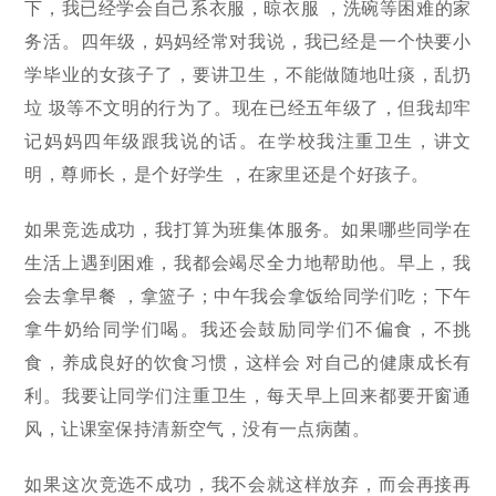
下，我已经学会自己系衣服，晾衣服 ，洗碗等困难的家
务活。四年级，妈妈经常对我说，我已经是一个快要小
学毕业的女孩子了，要讲卫生，不能做随地吐痰，乱扔
垃 圾等不文明的行为了。现在已经五年级了，但我却牢
记妈妈四年级跟我说的话。在学校我注重卫生，讲文
明，尊师长，是个好学生 ，在家里还是个好孩子。
如果竞选成功，我打算为班集体服务。如果哪些同学在
生活上遇到困难，我都会竭尽全力地帮助他。早上，我
会去拿早餐 ，拿篮子；中午我会拿饭给同学们吃；下午
拿牛奶给同学们喝。我还会鼓励同学们不偏食，不挑
食，养成良好的饮食习惯，这样会 对自己的健康成长有
利。我要让同学们注重卫生，每天早上回来都要开窗通
风，让课室保持清新空气，没有一点病菌。
如果这次竞选不成功，我不会就这样放弃，而会再接再