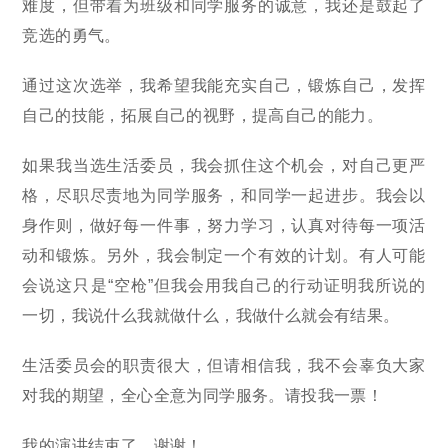
难度，但带着为班级和同学服务的诚意，我还是鼓起了
竞选的勇气。
通过这次选举，我希望我能充实自己，锻炼自己，发挥
自己的技能，拓展自己的视野，提高自己的能力。
如果我当选生活委员，我会抓住这个机会，对自己更严
格，尽职尽责地为同学服务，和同学一起进步。我会以
身作则，做好每一件事，努力学习，认真对待每一项活
动和锻炼。另外，我会制定一个有效的计划。有人可能
会说这只是“空枪”但我会用我自己的行动证明我所说的
一切，我说什么我就做什么，我做什么就会有结果。
生活委员会的职责很大，但请相信我，我不会辜负大家
对我的期望，全心全意为同学服务。请投我一票！
我的演讲结束了，谢谢！