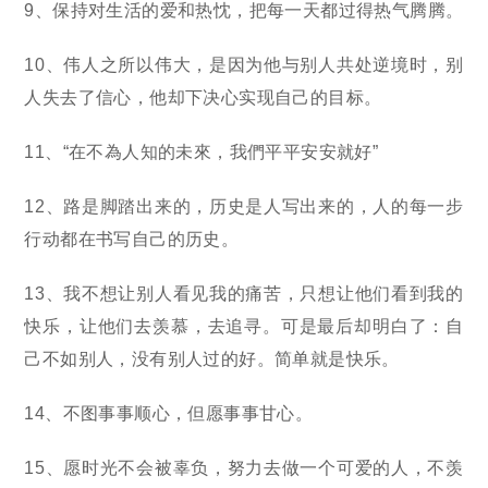
9、保持对生活的爱和热忱，把每一天都过得热气腾腾。
10、伟人之所以伟大，是因为他与别人共处逆境时，别
人失去了信心，他却下决心实现自己的目标。
11、“在不為人知的未來，我們平平安安就好”
12、路是脚踏出来的，历史是人写出来的，人的每一步
行动都在书写自己的历史。
13、我不想让别人看见我的痛苦，只想让他们看到我的
快乐，让他们去羡慕，去追寻。可是最后却明白了：自
己不如别人，没有别人过的好。简单就是快乐。
14、不图事事顺心，但愿事事甘心。
15、愿时光不会被辜负，努力去做一个可爱的人，不羡