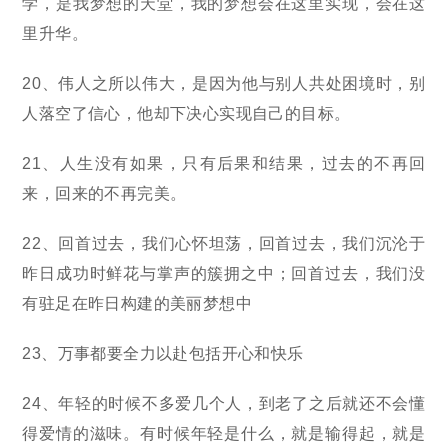
学，是我梦想的天堂，我的梦想会在这里实现，会在这
里升华。
20、伟人之所以伟大，是因为他与别人共处困境时，别
人落空了信心，他却下决心实现自己的目标。
21、人生没有如果，只有后果和结果，过去的不再回
来，回来的不再完美。
22、回首过去，我们心怀坦荡，回首过去，我们沉沦于
昨日成功时鲜花与掌声的簇拥之中；回首过去，我们没
有驻足在昨日构建的美丽梦想中
23、万事都要全力以赴包括开心和快乐
24、年轻的时候不多爱几个人，到老了之后就还不会懂
得爱情的滋味。有时候年轻是什么，就是输得起，就是