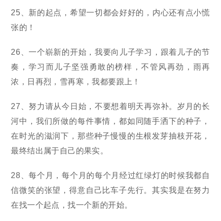
25、新的起点，希望一切都会好好的，内心还有点小慌
张的！
26、一个崭新的开始，我要向儿子学习，跟着儿子的节
奏，学习而儿子坚强勇敢的榜样，不管风再劲，雨再
浓，日再烈，雪再寒，我都要跟上！
27、努力请从今日始，不要想着明天再弥补。岁月的长
河中，我们所做的每件事情，都如同随手洒下的种子，
在时光的滋润下，那些种子慢慢的生根发芽抽枝开花，
最终结出属于自己的果实。
28、每个月，每个月的每个月经过红绿灯的时候我都自
信微笑的张望，得意自己比车子先行。其实我是在努力
在找一个起点，找一个新的开始。