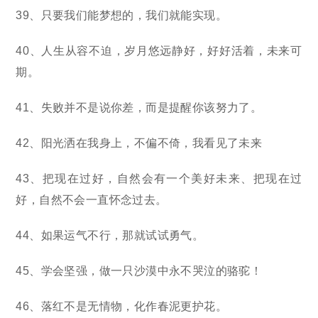
39、只要我们能梦想的，我们就能实现。
40、人生从容不迫，岁月悠远静好，好好活着，未来可
期。
41、失败并不是说你差，而是提醒你该努力了。
42、阳光洒在我身上，不偏不倚，我看见了未来
43、把现在过好，自然会有一个美好未来、把现在过
好，自然不会一直怀念过去。
44、如果运气不行，那就试试勇气。
45、学会坚强，做一只沙漠中永不哭泣的骆驼！
46、落红不是无情物，化作春泥更护花。