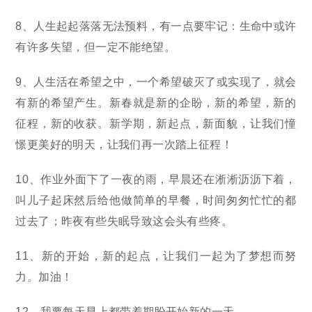
8、人生起起落落无法预料，有一点要牢记：生命中或许
有许多失望，但一定不能绝望。
9、人生活在希望之中，一个希望破灭了或实现了，就会
有新的希望产生。新春就是新的企盼，新的希望，新的
征程，新的收获。新学期，新起点，新面貌，让我们憧
憬更美好的明天，让我们再一次踏上征程！
10、作业外面下了一夜的雨，早晨还在淅淅沥沥下着，
叫儿子起床然后给他做简单的早餐，时间匆匆忙忙的都
过去了；昨夜有些失眠导致这会头有些疼。
11、新的开始，新的起点，让我们一起为了梦想而努
力。加油！
12、我要每天早上都带着期盼开始新的一天。