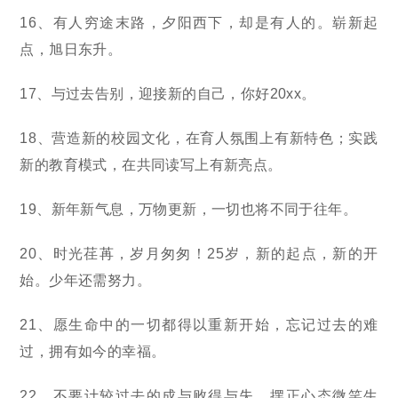
16、有人穷途末路，夕阳西下，却是有人的。崭新起
点，旭日东升。
17、与过去告别，迎接新的自己，你好20xx。
18、营造新的校园文化，在育人氛围上有新特色；实践
新的教育模式，在共同读写上有新亮点。
19、新年新气息，万物更新，一切也将不同于往年。
20、时光荏苒，岁月匆匆！25岁，新的起点，新的开
始。少年还需努力。
21、愿生命中的一切都得以重新开始，忘记过去的难
过，拥有如今的幸福。
22、不要计较过去的成与败得与失，摆正心态微笑生