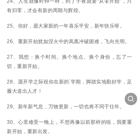
24、人生就像时钟一样，到了子夜就要“从零开始”，只
有归零，才会有新的周期与辉煌。
25、你好，愿大家新的一年喜乐平安，新年快乐呀。
26、重新开始犹如涅火中的凤凰冲破困难，飞向光明。
27、我想：换个时间。换个地点。换个身份，忘了一
切，重新开始。
28、愿开学之际祝你在新的`学期，脚踏实地勤好学，足
履大道出人才！
29、新年新气息，万物更新，一切也将不同于往年。
30、心里难受一晚上，不想再像以前那样的啦，我要重
新开始，重新出发。