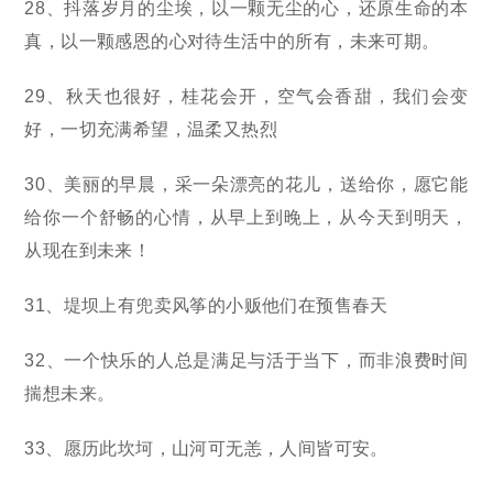
28、抖落岁月的尘埃，以一颗无尘的心，还原生命的本
真，以一颗感恩的心对待生活中的所有，未来可期。
29、秋天也很好，桂花会开，空气会香甜，我们会变
好，一切充满希望，温柔又热烈
30、美丽的早晨，采一朵漂亮的花儿，送给你，愿它能
给你一个舒畅的心情，从早上到晚上，从今天到明天，
从现在到未来！
31、堤坝上有兜卖风筝的小贩他们在预售春天
32、一个快乐的人总是满足与活于当下，而非浪费时间
揣想未来。
33、愿历此坎坷，山河可无恙，人间皆可安。