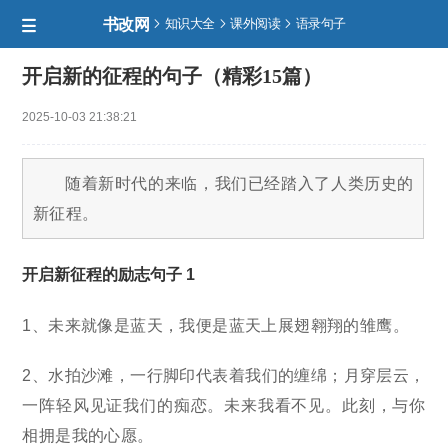
书改网



知识大全
课外阅读
语录句子

开启新的征程的句子（精彩15篇）
2025-10-03 21:38:21
随着新时代的来临，我们已经踏入了人类历史的
新征程。
开启新征程的励志句子 1
1、未来就像是蓝天，我便是蓝天上展翅翱翔的雏鹰。
2、水拍沙滩，一行脚印代表着我们的缠绵；月穿层云，
一阵轻风见证我们的痴恋。未来我看不见。此刻，与你
相拥是我的心愿。