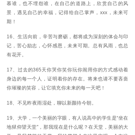
慕谁，也不埋怨谁，在自己的道路上，欣赏自己的风
景，遇见自己的幸福，记得给自己掌声，xxx，未来可
期！
16、生活向前，辛苦与磨砺，都将成为深刻的体会与印
记，苦心励志，心怀感恩，未来可期。总有风雨，也总
有花开。
17、过去的365天你哭你笑你玩你闹用你的方式感动着
身边的每一个人，证明着你的存在。将来也请不要吝啬
你璀璨的笑容，让它填充你未来的每一天吧！
18、不见昨夜雨湿处，聊以新颜待今朝。
19、大学，一个美丽的字眼，有人说高中的学生是“坐在
地狱仰望天堂”，那我现在是什么呢？在天堂，美丽的大