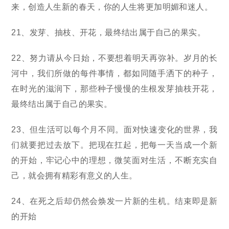
来，创造人生新的春天，你的人生将更加明媚和迷人。
21、发芽、抽枝、开花，最终结出属于自己的果实。
22、努力请从今日始，不要想着明天再弥补。岁月的长
河中，我们所做的每件事情，都如同随手洒下的种子，
在时光的滋润下，那些种子慢慢的生根发芽抽枝开花，
最终结出属于自己的果实。
23、但生活可以每个月不同。面对快速变化的世界，我
们就要把过去放下。把现在扛起，把每一天当成一个新
的开始，牢记心中的理想，微笑面对生活，不断充实自
己，就会拥有精彩有意义的人生。
24、在死之后却仍然会焕发一片新的生机。结束即是新
的开始