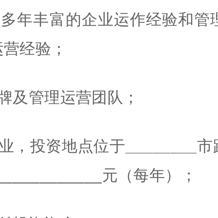
有多年丰富的企业运作经验和管
运营经验；
牌及管理运营团队；
企业，投资地点位于
________
市
___________元（每年）；