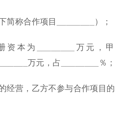
下简称合作项目
________
）；
册资本为
________
万元，
______
万元，占
________
％
店的经营，乙方不参与合作项目