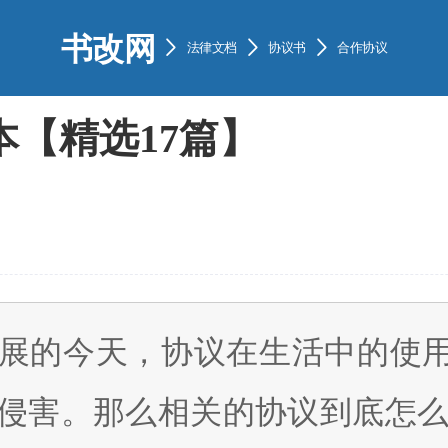
书改网



法律文档
协议书
合作协议
【精选17篇】
展的今天，协议在生活中的使
侵害。那么相关的协议到底怎