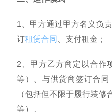
1、甲方通过甲方名义负
订
租赁合同
、支付租金；
2、甲方乙方商定以合作
等）、与供货商签订合同
（包括但不限于履行装修
等）。