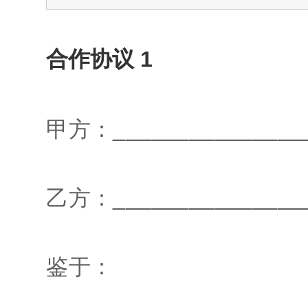
合作协议 1
甲方：________________
乙方：________________
鉴于：