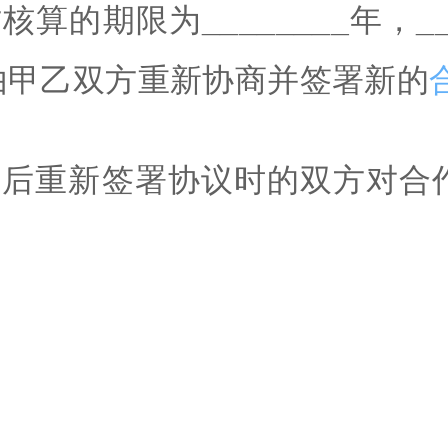
方核算的期限为
________
年，
_
由甲乙双方重新协商并签署新的
议后重新签署协议时的双方对合