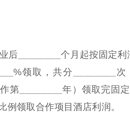
业后
________
个月起按固定利
___
%领取，共分
________
次
合作第
________
年）领取完固
比例领取合作项目酒店利润。