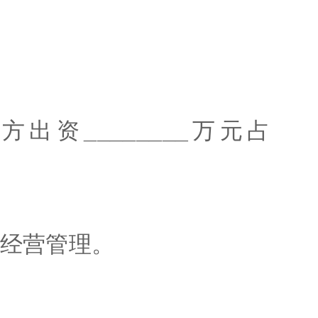
甲方出资
________
万元占
；
的经营管理。