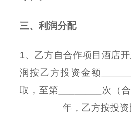
三、利润分配
1、乙方自合作项目酒店开
润按乙方投资金额
_____
取，至第
________
次（
________
年，乙方按投资