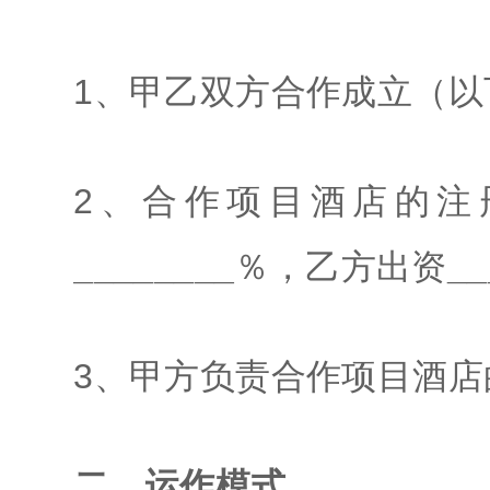
1、甲乙双方合作成立（以
2、合作项目酒店的注
________
％，乙方出资
__
3、甲方负责合作项目酒
二、运作模式