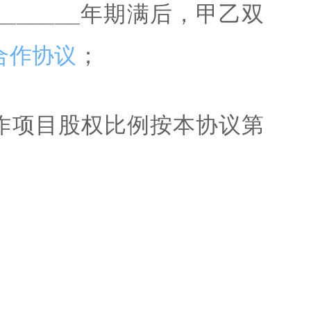
_______
年期满后，甲乙双
合作协议
；
作项目股权比例按本协议第