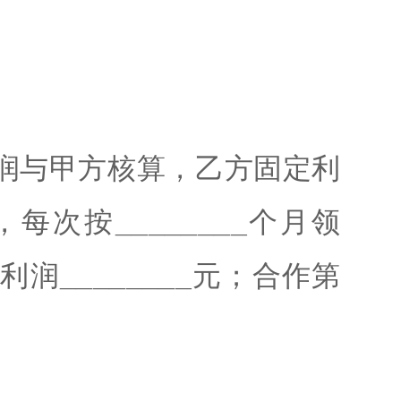
润与甲方核算，乙方固定利
，每次按
________
个月领
定利润
________
元；合作第