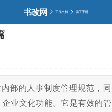
书改网


工作文档
员工手册
篇
业内部的人事制度管理规范，同
，企业文化功能。它是有效的管