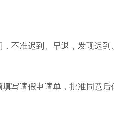
间，不准迟到、早退，发现迟到
须填写请假申请单，批准同意后