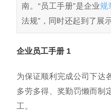
南。“员工手册”是企业
规
法规”，同时还起到了展
企业员工手册 1
为保证顺利完成公司下达
多劳多得、奖勤罚懒而制
工。