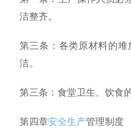
洁整齐。
第三条：各类原材料的堆
洁。
第三条：食堂卫生、饮食
第四章
安全生产
管理制度