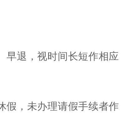
、早退，视时间长短作相应
休假，未办理请假手续者作