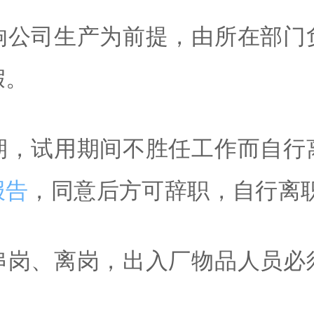
响公司生产为前提，由所在部门
假。
期，试用期间不胜任工作而自行
报告
，同意后方可辞职，自行离
串岗、离岗，出入厂物品人员必