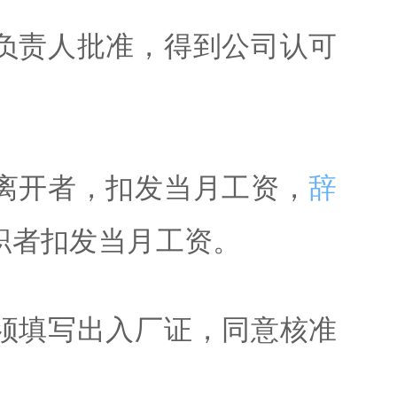
负责人批准，得到公司认可
离开者，扣发当月工资，
辞
职者扣发当月工资。
须填写出入厂证，同意核准