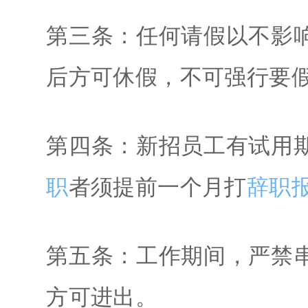
第三条：任何请假以不影
后方可休假，不可强行要
第四条：新招员工有试用
职
者须提前一个月打
辞职
第五条：工作期间，严禁
方可进出。