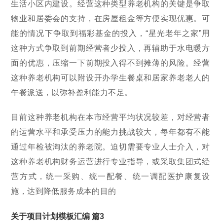
生活小区内建设。经营这种类型养老机构的关键是争取
物业和居委会的支持，在房屋租金等方便实现优惠。可
能的情况下争取到福彩基金的投入，“星光老年之家”用
这种方式争取到前期经营者少投入，再辅助于水电暖方
面的优惠，压缩一下前期投入得不到摊薄的风险。经营
这种养老机构可以附设开办学生餐桌和居家养老老人的
午餐派送，以弥补盈利能力不足。
目前这种养老机构在本市经营平均状况较差，对经营者
的运营水平和承受压力的能力挑战较大，每年都有不能
通过年检被淘汰的养老院。迫切需要专业人士介入，对
这种养老机构财务运营进行专业指导，或采取集团式经
营方式，统一采购、统一配餐、统一调配医护康复设
施，达到降低服务成本的目的
关于项目计划模板汇编 篇3