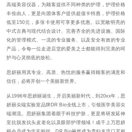
高端美容仪器，为顾客提供不同种类的护理，护理价格
丰俭由人，更是向团体客户提供超值卡特惠，护理价格
低至150元，多张卡使用可享更多优惠。以宽敞明亮的
中式古典与现代结合设计、完善齐全的先进设施、国际
化的管理模式、一流的专业服务、以及安全有效的专业
产品，令每一位走进店堂的爱美之士都能得到完美的呵
护与心灵彻底的放松。
思妍丽用其专业、高质、热忱的服务赢得顾客的满意和
信任，必将开创一个美丽新世界。
从1996年思妍丽诞生，开启美丽新时代，到20xx年，思
妍丽尖端实验室品牌DR Bio全线上市，引领医学美容尖
端潮流。思妍丽集团着眼于科技护肤，更是将研发延伸
至抗脱发抗头皮老化以及眼部护理领域！成千上万思妍
丽会员成为忠实粉丝，DR Bio赫然成为贵妇名流口耳相