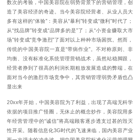
数次的考验，中国美容院在弱势背景下的营销管理，创
造了美容经济的奇迹。当今美容院经营者、从业人员大
多有这样的“体验”：美容从“暴利”转变成“微利”时代了；
从“找品牌”转变成“品牌多的是”了；从“小资金赚取大市
场”转变成“竞争激烈”了面对以上种种市场困扰。然而，
传统的中国美容院一直是“带病作业”。不对称原则、非
均衡、没有标准化系统管理营销战术，虽然站稳脚跟，
经营者挣到了很高的利润长期粗放发展造成的弊端，在
面对当今的激烈市场竞争中，其营销管理弱势矛盾也凸
显出来
20xx年开始，中国美容院为了利益，出现了高端无科学
依据的项目推广怪圈，无休止的概念炒作，美容院用多
年经营管理中的“诚信”将高端顾客逐步透支过甚的毁灭
性开采。随着信息化3G时代的飞速来临，国内美容产业
面一次强大的冲击波，据中国美容院标准化运营管理网