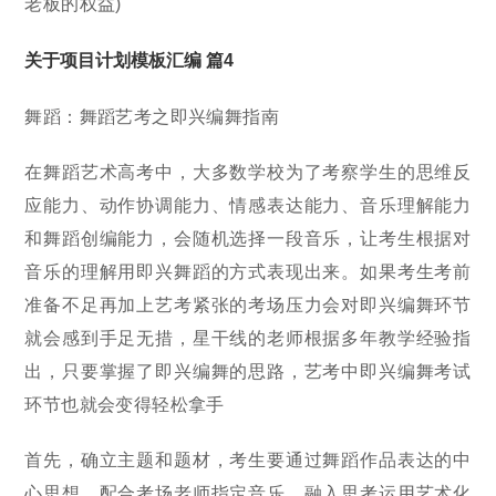
老板的权益)
关于项目计划模板汇编 篇4
舞蹈：舞蹈艺考之即兴编舞指南
在舞蹈艺术高考中，大多数学校为了考察学生的思维反
应能力、动作协调能力、情感表达能力、音乐理解能力
和舞蹈创编能力，会随机选择一段音乐，让考生根据对
音乐的理解用即兴舞蹈的方式表现出来。如果考生考前
准备不足再加上艺考紧张的考场压力会对即兴编舞环节
就会感到手足无措，星干线的老师根据多年教学经验指
出，只要掌握了即兴编舞的思路，艺考中即兴编舞考试
环节也就会变得轻松拿手
首先，确立主题和题材，考生要通过舞蹈作品表达的中
心思想，配合考场老师指定音乐，融入思考运用艺术化