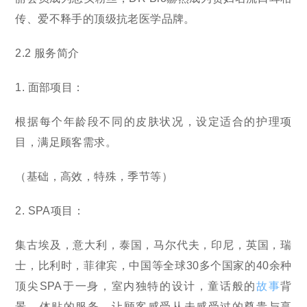
传、爱不释手的顶级抗老医学品牌。
2.2 服务简介
1. 面部项目：
根据每个年龄段不同的皮肤状况，设定适合的护理项
目，满足顾客需求。
（基础，高效，特殊，季节等）
2. SPA项目：
集古埃及，意大利，泰国，马尔代夫，印尼，英国，瑞
士，比利时，菲律宾，中国等全球30多个国家的40余种
顶尖SPA于一身，室内独特的设计，童话般的
故事
背
景，体贴的服务，让顾客感受从未感受过的尊贵与享