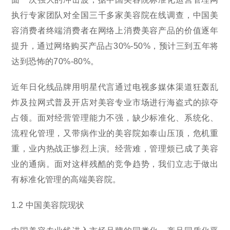
执行专家团队对全国三千多家美容院在线调查，中国美
容消费者终端消费者在网络上消费美容产品的价值逐年
提升，通过网络购买产品占30%-50%，预计三到五年将
达到恐怖的70%-80%。
近年日化线品牌用明星代言通过电视多媒体渠道狂轰乱
炸及拉网式普及开店对美容专业市场进行海盗式的掠夺
占领。面对经营管理能力不强，缺少标准化、系统化、
流程化管理，又带病作业的美容院如泰山压顶，危机重
重，业内热战正惨烈上演。经营难，管理烦已成了美容
业的通病。面对这样残酷的竞争趋势，我们立志于做出
有标准化管理的高端美容院。
1.2 中国美容院现状