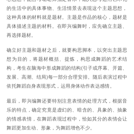
的生活中的具体事物、生活情景去表现这个主题思想，
这种具体的材料就是题材。主题是作品的核心，题材是
具体描述主题的材料。在即兴编舞时，应先确立主题、
再选择题材。
确立好主题和题材之后，就要构思脚本，以突出主题思
想为目的，将题材概括、提炼，构思成舞蹈的艺术结
构，考生在脑海中形成舞蹈的结构(引子或序幕、开篇、
发展、高潮、结局)每一部分合理安排。随后表演过程中
依托舞蹈自身表现形式，运用身体动作表达感情。
最后，即兴编舞还要特别注意表情的处理方式，根据音
乐的特点，确定究竟是虚幻的、暗含的、具象的、抽象
的情感表情，在舞蹈表现过程中，恰如其分的表情会让
舞蹈更加生动、形象，为舞蹈增色不少。