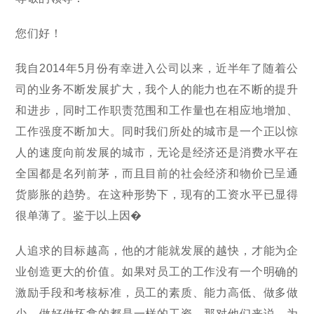
您们好！
我自2014年5月份有幸进入公司以来，近半年了随着公
司的业务不断发展扩大，我个人的能力也在不断的提升
和进步，同时工作职责范围和工作量也在相应地增加、
工作强度不断加大。同时我们所处的城市是一个正以惊
人的速度向前发展的城市，无论是经济还是消费水平在
全国都是名列前茅，而且目前的社会经济和物价已呈通
货膨胀的趋势。在这种形势下，现有的工资水平已显得
很单薄了。鉴于以上因�
人追求的目标越高，他的才能就发展的越快，才能为企
业创造更大的价值。如果对员工的工作没有一个明确的
激励手段和考核标准，员工的素质、能力高低、做多做
少、做好做坏拿的都是一样的工资，那对他们来说，为