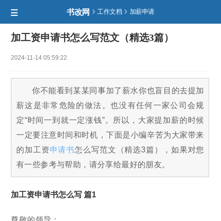
书改网


工作文档
加薪申请

加工资申请书怎么写范文（精选3篇）
2024-11-14 05:59:22
你不能看到某某同事加了薪水你也盲目的去提加
薪这是非常危险的做法。也没有任何一家公司会规
定“时间一到就一定涨钱”。所以，大家提加薪的时候
一定要注意时间和时机，下面是小编辛苦为大家带来
的加工资
申请书
怎么写范文（精选3篇），如果对您
有一些参考与帮助，请分享给最好的朋友。
加工资申请书怎么写 篇1
尊敬的领导：