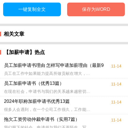
一键复制全文
保存为WORD
相关文章
【加薪申请】热点
员工加薪申请书理由 怎样写申请加薪理由（最新9
11-14
篇）
员工在工作中如果能力提高所做贡献在增大，...
员工加薪申请书（优秀13篇）
11-14
在现在社会，申请书与我们的关系越来越密切...
2024年职称加薪申请书优秀13篇
11-14
很多人会遇到，在一个公司工作很久，工作能...
拖欠工资劳动仲裁申请书（实用7篇）
11-14
我们眼下的社会，申请书与我们不再陌生，写...