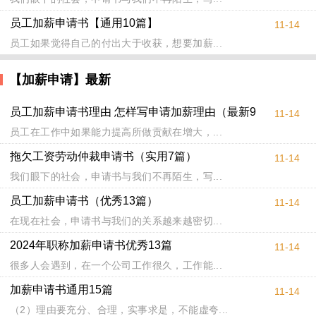
员工加薪申请书【通用10篇】
11-14
员工如果觉得自己的付出大于收获，想要加薪...
【加薪申请】最新
员工加薪申请书理由 怎样写申请加薪理由（最新9
11-14
篇）
员工在工作中如果能力提高所做贡献在增大，...
拖欠工资劳动仲裁申请书（实用7篇）
11-14
我们眼下的社会，申请书与我们不再陌生，写...
员工加薪申请书（优秀13篇）
11-14
在现在社会，申请书与我们的关系越来越密切...
2024年职称加薪申请书优秀13篇
11-14
很多人会遇到，在一个公司工作很久，工作能...
加薪申请书通用15篇
11-14
（2）理由要充分、合理，实事求是，不能虚夸...