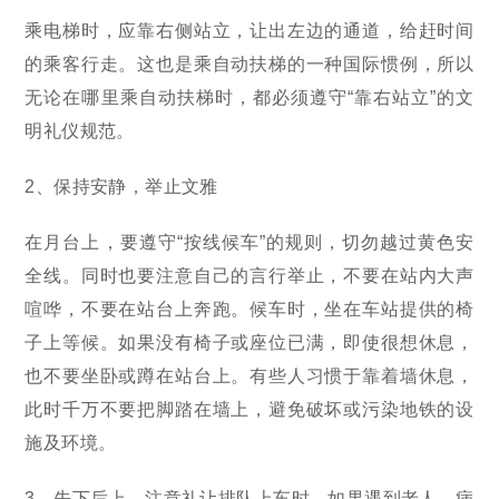
乘电梯时，应靠右侧站立，让出左边的通道，给赶时间
的乘客行走。这也是乘自动扶梯的一种国际惯例，所以
无论在哪里乘自动扶梯时，都必须遵守“靠右站立”的文
明礼仪规范。
2、保持安静，举止文雅
在月台上，要遵守“按线候车”的规则，切勿越过黄色安
全线。同时也要注意自己的言行举止，不要在站内大声
喧哗，不要在站台上奔跑。候车时，坐在车站提供的椅
子上等候。如果没有椅子或座位已满，即使很想休息，
也不要坐卧或蹲在站台上。有些人习惯于靠着墙休息，
此时千万不要把脚踏在墙上，避免破坏或污染地铁的设
施及环境。
3、先下后上，注意礼让排队上车时，如果遇到老人、病