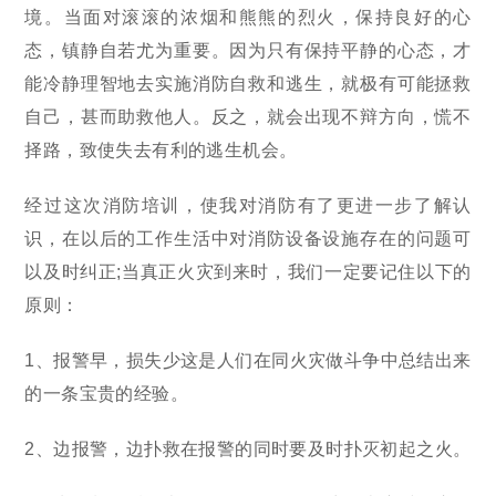
境。当面对滚滚的浓烟和熊熊的烈火，保持良好的心
态，镇静自若尤为重要。因为只有保持平静的心态，才
能冷静理智地去实施消防自救和逃生，就极有可能拯救
自己，甚而助救他人。反之，就会出现不辩方向，慌不
择路，致使失去有利的逃生机会。
经过这次消防培训，使我对消防有了更进一步了解认
识，在以后的工作生活中对消防设备设施存在的问题可
以及时纠正;当真正火灾到来时，我们一定要记住以下的
原则：
1、报警早，损失少这是人们在同火灾做斗争中总结出来
的一条宝贵的经验。
2、边报警，边扑救在报警的同时要及时扑灭初起之火。