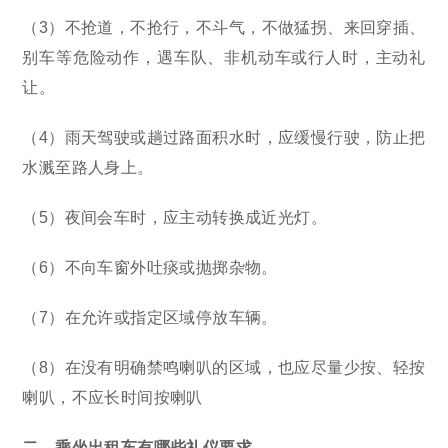
（3）不抢道，不抢行，不斗气，不做猛拐、来回穿插、
别车等危险动作，遇车队、非机动车或行人时，主动礼
让。
（4）雨天驾驶或趟过路面积水时，应缓慢行驶，防止把
水溅至路人身上。
（5）夜间会车时，应主动转换成近光灯。
（6）不向车窗外吐痰或抛掷杂物。
（7）在允许或指定区域停放车辆。
（8）在没有明确禁鸣喇叭的区域，也应尽量少按、轻按
喇叭，不应长时间按喇叭
二、乘坐出租车有哪些礼仪要求