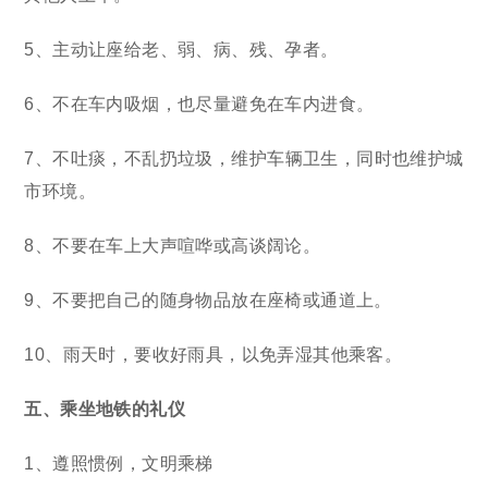
5、主动让座给老、弱、病、残、孕者。
6、不在车内吸烟，也尽量避免在车内进食。
7、不吐痰，不乱扔垃圾，维护车辆卫生，同时也维护城
市环境。
8、不要在车上大声喧哗或高谈阔论。
9、不要把自己的随身物品放在座椅或通道上。
10、雨天时，要收好雨具，以免弄湿其他乘客。
五、乘坐地铁的礼仪
1、遵照惯例，文明乘梯