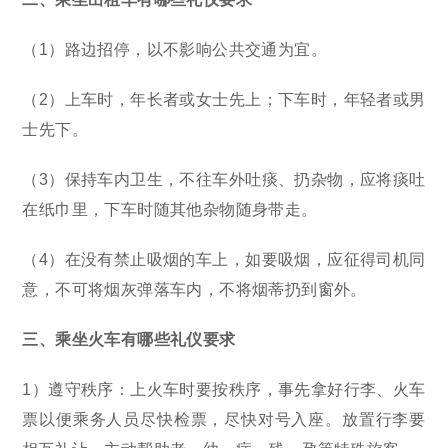
（1）路边招停，以不影响公共交通为宜。
（2）上车时，年长者或女士先上；下车时，年轻者或男
士先下。
（3）保持车内卫生，不往车外吐痰、扔杂物，应将痰吐
在纸巾里，下车时随其他杂物随身带走。
（4）在没有禁止吸烟的车上，如要吸烟，应征得司机同
意，不可将烟灰弹落车内，不将烟蒂扔到窗外。
三、乘坐火车有哪些礼仪要求
1）遵守秩序：上火车时要按秩序，事先拿好行李、火车
票以便乘务人员尽快检票，尽快对号入座。放置行李要