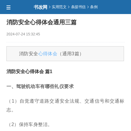
书改网



实用范文
条据书信
条例

消防安全心得体会通用三篇
2024-07-24 15:32:45
消防安全
心得体会
（通用3篇）
消防安全心得体会 篇1
一、驾驶机动车有哪些礼仪要求
（1）自觉遵守道路交通安全法规、交通信号和交通标
志。
（2）保持车身整洁。