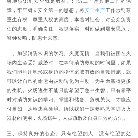
醒地认识到安全就是效益、消防工作是其他工作的保
障，牢牢树立安全第一的思想，将
安全生产
工作放到尊
重生存权、尊重人权的高度，本着对社会，对公众负责
任的态度，明确责任，狠抓落实。时刻做到居安思危，
警钟长鸣，防患于未然。
二、加强消防常识的学习。火魔无情，当我们被困在火
场内生命受到威胁时，在等待消防救助的时间里，如果
我们能利用地形或身边的物体采取有效的自救措施，就
可以让自己的命运由被动转化为主动，为生命赢得更多
的生机。火场逃生不能只能希望于急中生智，只有靠平
时对消防知识的学习、掌握和储备。危机关头，才能应
付自如，从容逃离险境。所以我们一定要熟悉掌握灭火
器材的使用，火场逃生，人员疏散及自身自救的方法。
三、保持良好的心态。只有绝望的人，没有绝望的处