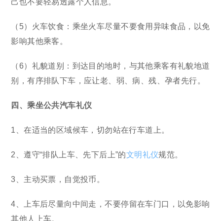
己也不要轻易透露个人信息。
（5）火车饮食：乘坐火车尽量不要食用异味食品，以免
影响其他乘客。
（6）礼貌道别：到达目的地时，与其他乘客有礼貌地道
别，有序排队下车，应让老、弱、病、残、孕者先行。
四、乘坐公共汽车礼仪
1、在适当的区域候车，切勿站在行车道上。
2、遵守“排队上车、先下后上”的
文明礼仪
规范。
3、主动买票，自觉投币。
4、上车后尽量向中间走，不要停留在车门口，以免影响
其他人上车。