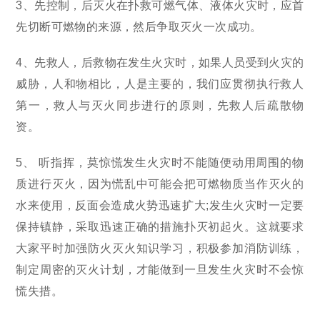
3、先控制，后灭火在扑救可燃气体、液体火灾时，应首
先切断可燃物的来源，然后争取灭火一次成功。
4、先救人，后救物在发生火灾时，如果人员受到火灾的
威胁，人和物相比，人是主要的，我们应贯彻执行救人
第一，救人与灭火同步进行的原则，先救人后疏散物
资。
5、 听指挥，莫惊慌发生火灾时不能随便动用周围的物
质进行灭火，因为慌乱中可能会把可燃物质当作灭火的
水来使用，反面会造成火势迅速扩大;发生火灾时一定要
保持镇静，采取迅速正确的措施扑灭初起火。这就要求
大家平时加强防火灭火知识学习，积极参加消防训练，
制定周密的灭火计划，才能做到一旦发生火灾时不会惊
慌失措。