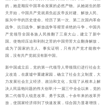
的，她是顺应中国革命发展的必然产物。从她诞生的那
天开始，中国共产党就肩负起反帝反封建、解放人民、
振兴中华的历史使命。经历了第一次、第二次国内革命
战争、抗日战争、解放战争等艰苦卓绝的斗争，中国共
产党领导全国各族人民推翻了三座大山，建立了新中
国。使饱经压迫和剥削之苦的中国劳苦大众翻身解放，
成为了国家的主人。事实证明，只有共产党才能救中
国，没有共产党就没有新中国。
新中国成立后，党的第一代领导人带领我们进行社会主
义改造，在废墟中重建家园，确立了社会主义制度，大
力发展社会主义经济、政治和文化，实现了从根本上解
决人民温饱问题的伟大创举;十一届三中全会以来，党的
第二代领导人锐意改革、勇于实践，十余年来的改革开
放，使国家经济得到了快速发展，综合国力显著增强，