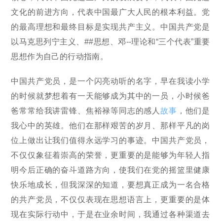
文化的前进方向，代表中国最广大人民的根本利益。党
的最高理想和最终目标是实现共产主义。中国共产党是
以马克思列宁主义、##思想、邓--理论和“三个代表”重要
思想作为自己的行动指南。
中国共产党员，是一个闪亮动听的名字，早在我读小学
的时候就梦想着有一天能够成为其中的一员，小时候爸
爸常常给我讲雷锋、焦裕禄等同志的感人
故事
，他们是
我心中的英雄。他们在那样艰苦的岁月、那样平凡的岗
位上做出让我们值得永远学习的事迹。中国共产党员，
不仅仅象征着崇高的荣誉，更重要的是能够为年轻人指
明今后正确的奋斗道路方向，使我们在党的摇篮里健康
快乐地成长，但我深深的知道，要想真正成为一名合格
的共产党员，不仅仅表现在思想语言上，更重要的是体
现在实际行动中，于是在业余时间，我通过各种渠道去