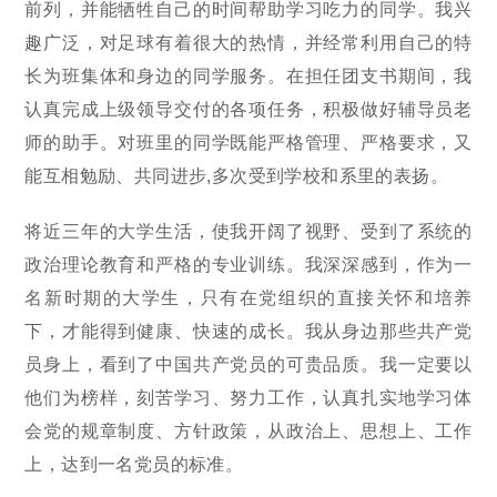
前列，并能牺牲自己的时间帮助学习吃力的同学。我兴
趣广泛，对足球有着很大的热情，并经常利用自己的特
长为班集体和身边的同学服务。在担任团支书期间，我
认真完成上级领导交付的各项任务，积极做好辅导员老
师的助手。对班里的同学既能严格管理、严格要求，又
能互相勉励、共同进步,多次受到学校和系里的表扬。
将近三年的大学生活，使我开阔了视野、受到了系统的
政治理论教育和严格的专业训练。我深深感到，作为一
名新时期的大学生，只有在党组织的直接关怀和培养
下，才能得到健康、快速的成长。我从身边那些共产党
员身上，看到了中国共产党员的可贵品质。我一定要以
他们为榜样，刻苦学习、努力工作，认真扎实地学习体
会党的规章制度、方针政策，从政治上、思想上、工作
上，达到一名党员的标准。