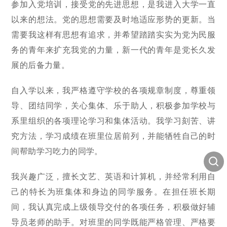
参加入党培训，接受党的先进思想，是我进入大学一直
以来的想法。党的思想需要及时地适应形势的更新。当
需要我这样有思想有追求，并希望踏踏实实为党为民服
务的青年来扩充我党的力量，新一代的青年是党长久发
展的后备力量。
自入学以来，我严格遵守学校的各项规章制度，尊重领
导、团结同学，关心集体、乐于助人，积极参加学校与
系里组织的各项理论学习和集体活动。我学习刻苦、讲
究方法，学习成绩在班里位居前列，并能牺牲自己的时
间帮助学习吃力的同学。
我兴趣广泛，擅长文艺、英语和计算机，并经常利用自
己的特长为班集体和身边的同学服务。在担任班长期
间，我认真完成上级领导交付的各项任务，积极做好辅
导员老师的助手。对班里的同学既能严格管理、严格要