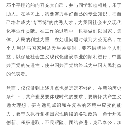
邓小平理论的内容充实自己，并与同学和睦相处，乐于
助人。在学习上，我要努力学好自己的专业知识，把自
己培养成为“专而博”的优秀人才，为我国社会主义现代
化事业作贡献。在工作的过程中，也要做到以国家，集
体、人民的利益为重，在处理问题时做到大公无私，在
个人利益与国家利益发生冲突时，要不惜牺牲个人利
益，以保证社会主义现代化建设事业的顺利进行，中国
共产党的先进性，使中国共产党始终成为中国人民利益
的代表者。
然而，仅仅做到上述几点也是远远不够的。在新的历史
条件下，共产党员要体现时代的要求，要胸怀共产主义
远大理想，要有远见卓识和在复杂的环境中应变的能
力，要带头执行党和国家现阶段的各项政策，勇于开拓
创新、积极进取，不畏艰险、团结奋进，克己奉公，加