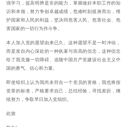
强学习，提高明辨是非的能力，掌握做好本职工作的知
识和本领，努力争创卓越成绩，危难时刻挺身而出，维
护国家和人民的利益，坚决同危害人民、危害社会、危
害国家的一切行为作斗争。
本人加入党的愿望由来已久。这种愿望不是一时冲动，
而是发自内心深处的一种执著与崇高的信念，这种信念
给了我克服一切障碍、追随中国共产党建设社会主义中
国的勇气、信心和力量。
即使组织上认为我尚未符合一个党员的资格，我也将按
党章的标准，严格要求自己，总结经验，寻找差距，继
续努力，争取早日加入党组织。
此致