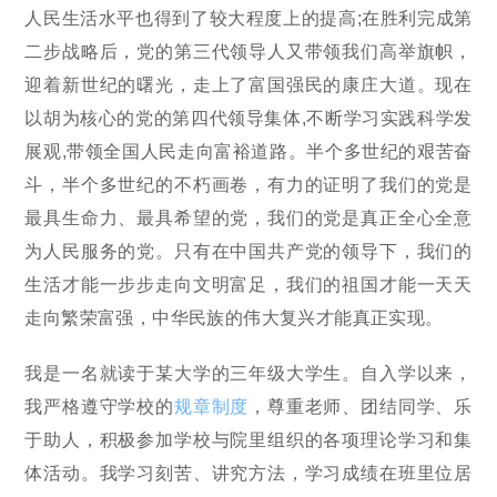
人民生活水平也得到了较大程度上的提高;在胜利完成第
二步战略后，党的第三代领导人又带领我们高举旗帜，
迎着新世纪的曙光，走上了富国强民的康庄大道。现在
以胡为核心的党的第四代领导集体,不断学习实践科学发
展观,带领全国人民走向富裕道路。半个多世纪的艰苦奋
斗，半个多世纪的不朽画卷，有力的证明了我们的党是
最具生命力、最具希望的党，我们的党是真正全心全意
为人民服务的党。只有在中国共产党的领导下，我们的
生活才能一步步走向文明富足，我们的祖国才能一天天
走向繁荣富强，中华民族的伟大复兴才能真正实现。
我是一名就读于某大学的三年级大学生。自入学以来，
我严格遵守学校的
规章制度
，尊重老师、团结同学、乐
于助人，积极参加学校与院里组织的各项理论学习和集
体活动。我学习刻苦、讲究方法，学习成绩在班里位居