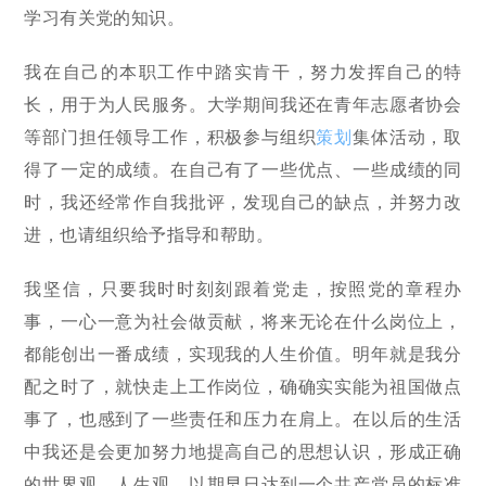
学习有关党的知识。
我在自己的本职工作中踏实肯干，努力发挥自己的特
长，用于为人民服务。大学期间我还在青年志愿者协会
等部门担任领导工作，积极参与组织
策划
集体活动，取
得了一定的成绩。在自己有了一些优点、一些成绩的同
时，我还经常作自我批评，发现自己的缺点，并努力改
进，也请组织给予指导和帮助。
我坚信，只要我时时刻刻跟着党走，按照党的章程办
事，一心一意为社会做贡献，将来无论在什么岗位上，
都能创出一番成绩，实现我的人生价值。明年就是我分
配之时了，就快走上工作岗位，确确实实能为祖国做点
事了，也感到了一些责任和压力在肩上。在以后的生活
中我还是会更加努力地提高自己的思想认识，形成正确
的世界观、人生观，以期早日达到一个共产党员的标准